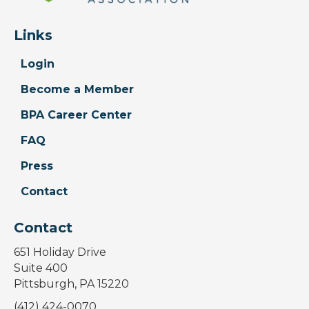
Links
Login
Become a Member
BPA Career Center
FAQ
Press
Contact
Contact
651 Holiday Drive
Suite 400
Pittsburgh, PA 15220
(412) 424-0070