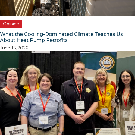
Opinion
What the Cooling-Dominated Climate Teaches Us
About Heat Pump Retrofits
June 16, 2026